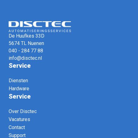
De Huufkes 33D
5674 TL Nuenen
040 - 284 77 88
info@disctec.nl
Service
Diensten
Hardware
Service
Over Disctec
Vacatures
Contact
Support